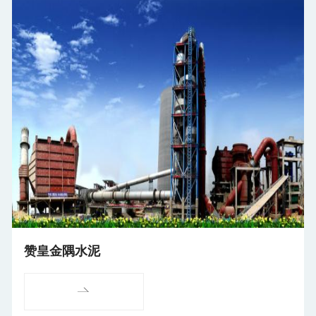
赞皇金隅水泥